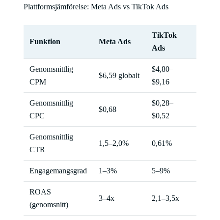
Plattformsjämförelse: Meta Ads vs TikTok Ads
TikTok
Funktion
Meta Ads
Ads
Genomsnittlig
$4,80–
$6,59 globalt
CPM
$9,16
Genomsnittlig
$0,28–
$0,68
CPC
$0,52
Genomsnittlig
1,5–2,0%
0,61%
CTR
Engagemangsgrad
1–3%
5–9%
ROAS
3–4x
2,1–3,5x
(genomsnitt)