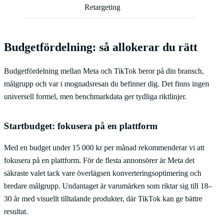
Retargeting
Budgetfördelning: så allokerar du rätt
Budgetfördelning mellan Meta och TikTok beror på din bransch,
målgrupp och var i mognadsresan du befinner dig. Det finns ingen
universell formel, men benchmarkdata ger tydliga riktlinjer.
Startbudget: fokusera på en plattform
Med en budget under 15 000 kr per månad rekommenderar vi att
fokusera på en plattform. För de flesta annonsörer är Meta det
säkraste valet tack vare överlägsen konverteringsoptimering och
bredare målgrupp. Undantaget är varumärken som riktar sig till 18–
30 år med visuellt tilltalande produkter, där TikTok kan ge bättre
resultat.