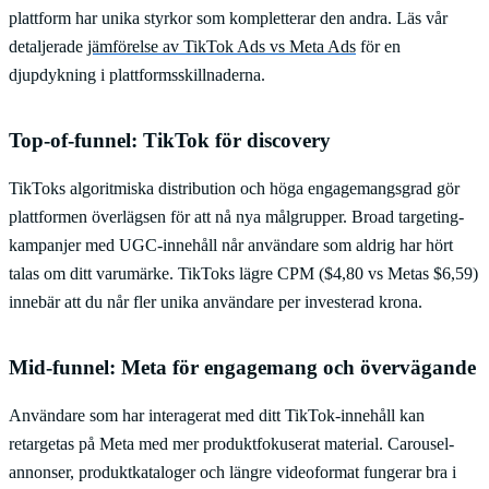
plattform har unika styrkor som kompletterar den andra. Läs vår
detaljerade
jämförelse av TikTok Ads vs Meta Ads
för en
djupdykning i plattformsskillnaderna.
Top-of-funnel: TikTok för discovery
TikToks algoritmiska distribution och höga engagemangsgrad gör
plattformen överlägsen för att nå nya målgrupper. Broad targeting-
kampanjer med UGC-innehåll når användare som aldrig har hört
talas om ditt varumärke. TikToks lägre CPM ($4,80 vs Metas $6,59)
innebär att du når fler unika användare per investerad krona.
Mid-funnel: Meta för engagemang och övervägande
Användare som har interagerat med ditt TikTok-innehåll kan
retargetas på Meta med mer produktfokuserat material. Carousel-
annonser, produktkataloger och längre videoformat fungerar bra i