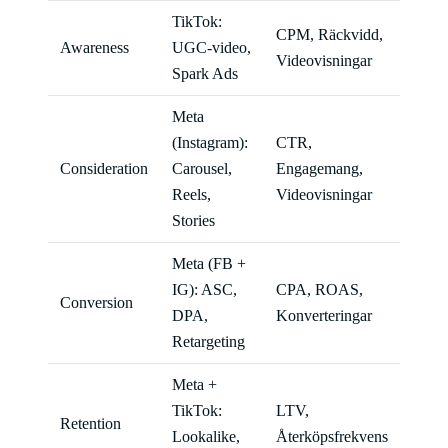
TikTok:
CPM, Räckvidd,
Awareness
UGC-video,
Videovisningar
Spark Ads
Meta
(Instagram):
CTR,
Consideration
Carousel,
Engagemang,
Reels,
Videovisningar
Stories
Meta (FB +
IG): ASC,
CPA, ROAS,
Conversion
DPA,
Konverteringar
Retargeting
Meta +
TikTok:
LTV,
Retention
Lookalike,
Återköpsfrekvens