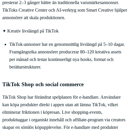
presterar 2–3 gånger bättre än traditionella varumärkesannonser.
TikToks Creative Center och AI-verktyg som Smart Creative hjälper
annonsörer att skala produktionen.
✦
Kreativ livslängd på TikTok
TikTok-annonser har en genomsnittlig livslängd på 5–10 dagar.
Framgångsrika annonsörer producerar 80–120 kreativa assets
per månad och testar kontinuerligt nya hooks, format och
berättarstrukturer.
TikTok Shop och social commerce
TikTok Shop har förändrat spelplanen för e-handlare. Användare
kan köpa produkter direkt i appen utan att lämna TikTok, vilket
eliminerar friktionen i köpresan. Live shopping-events,
produkttaggar i organiskt innehåll och affiliate-program via creators
skapar en sömlös köpupplevelse. För e-handlare med produkter