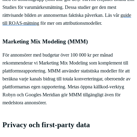
Studies för varumärkesmätning. Dessa studier ger den mest
rättvisande bilden av annonsernas faktiska påverkan. Läs vår
guide
till ROAS-mätning
för mer om attributionsmodeller.
Marketing Mix Modeling (MMM)
För annonsörer med budgetar över 100 000 kr per månad
rekommenderar vi Marketing Mix Modeling som komplement till
plattformsrapportering. MMM använder statistiska modeller för att
beräkna varje kanals bidrag till totala konverteringar, oberoende av
plattformarnas egen rapportering. Metas öppna källkod-verktyg
Robyn och Googles Meridian gör MMM tillgängligt även för
medelstora annonsörer.
Privacy och first-party data