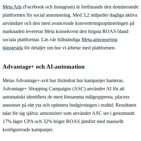
Meta Ads
(Facebook och Instagram) är fortfarande den dominerande
plattformen för social annonsering. Med 3,2 miljarder dagliga aktiva
användare och den mest avancerade konverteringsoptimeringen på
marknaden levererar Meta konsekvent den högsta ROAS bland
sociala plattformar. Läs vår fullständiga
Meta-annonsering
tjänstesida
för detaljer om hur vi arbetar med plattformen.
Advantage+ och AI-automation
Metas Advantage+-svit har förändrat hur kampanjer hanteras.
Advantage+ Shopping Campaigns (ASC) använder AI för att
automatiskt identifiera de mest lönsamma målgrupperna, placera
annonser på rätt yta och optimera budgivningen i realtid. Resultaten
talar för sig själva: annonsörer som använder ASC ser i genomsnitt
17% lägre CPA och 32% högre ROAS jämfört med manuellt
konfigurerade kampanjer.