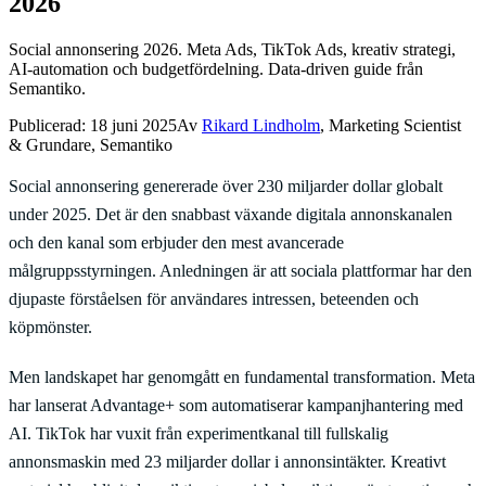
2026
Social annonsering 2026. Meta Ads, TikTok Ads, kreativ strategi,
AI-automation och budgetfördelning. Data-driven guide från
Semantiko.
Publicerad:
18 juni 2025
Av
Rikard Lindholm
, Marketing Scientist
& Grundare, Semantiko
Social annonsering genererade över 230 miljarder dollar globalt
under 2025. Det är den snabbast växande digitala annonskanalen
och den kanal som erbjuder den mest avancerade
målgruppsstyrningen. Anledningen är att sociala plattformar har den
djupaste förståelsen för användares intressen, beteenden och
köpmönster.
Men landskapet har genomgått en fundamental transformation. Meta
har lanserat Advantage+ som automatiserar kampanjhantering med
AI. TikTok har vuxit från experimentkanal till fullskalig
annonsmaskin med 23 miljarder dollar i annonsintäkter. Kreativt