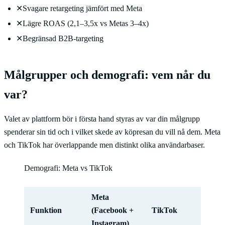
✕
Svagare retargeting jämfört med Meta
✕
Lägre ROAS (2,1–3,5x vs Metas 3–4x)
✕
Begränsad B2B-targeting
Målgrupper och demografi: vem når du
var?
Valet av plattform bör i första hand styras av var din målgrupp
spenderar sin tid och i vilket skede av köpresan du vill nå dem. Meta
och TikTok har överlappande men distinkt olika användarbaser.
Demografi: Meta vs TikTok
Meta
Funktion
(Facebook +
TikTok
Instagram)