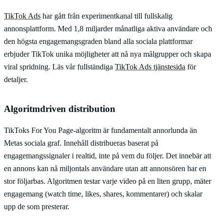
TikTok Ads
har gått från experimentkanal till fullskalig
annonsplattform. Med 1,8 miljarder månatliga aktiva användare och
den högsta engagemangsgraden bland alla sociala plattformar
erbjuder TikTok unika möjligheter att nå nya målgrupper och skapa
viral spridning. Läs vår fullständiga
TikTok Ads tjänstesida
för
detaljer.
Algoritmdriven distribution
TikToks For You Page-algoritm är fundamentalt annorlunda än
Metas sociala graf. Innehåll distribueras baserat på
engagemangssignaler i realtid, inte på vem du följer. Det innebär att
en annons kan nå miljontals användare utan att annonsören har en
stor följarbas. Algoritmen testar varje video på en liten grupp, mäter
engagemang (watch time, likes, shares, kommentarer) och skalar
upp de som presterar.