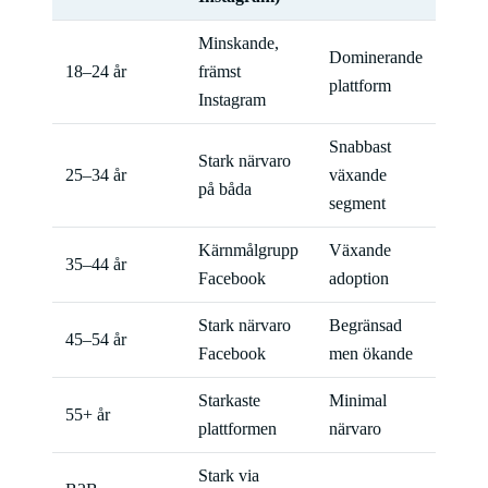
Minskande,
Dominerande
18–24 år
främst
plattform
Instagram
Snabbast
Stark närvaro
25–34 år
växande
på båda
segment
Kärnmålgrupp
Växande
35–44 år
Facebook
adoption
Stark närvaro
Begränsad
45–54 år
Facebook
men ökande
Starkaste
Minimal
55+ år
plattformen
närvaro
Stark via