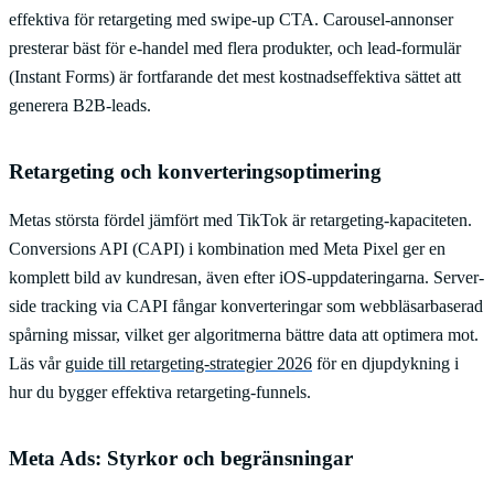
effektiva för retargeting med swipe-up CTA. Carousel-annonser
presterar bäst för e-handel med flera produkter, och lead-formulär
(Instant Forms) är fortfarande det mest kostnadseffektiva sättet att
generera B2B-leads.
Retargeting och konverteringsoptimering
Metas största fördel jämfört med TikTok är retargeting-kapaciteten.
Conversions API (CAPI) i kombination med Meta Pixel ger en
komplett bild av kundresan, även efter iOS-uppdateringarna. Server-
side tracking via CAPI fångar konverteringar som webbläsarbaserad
spårning missar, vilket ger algoritmerna bättre data att optimera mot.
Läs vår
guide till retargeting-strategier 2026
för en djupdykning i
hur du bygger effektiva retargeting-funnels.
Meta Ads: Styrkor och begränsningar