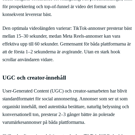
för prospektering och top-of-funnel är video det format som
konsekvent levererar bäst.
Den optimala videolängden varierar: TikTok-annonser presterar bäst
mellan 15–30 sekunder, medan Meta Reels-annonser kan vara
effektiva upp till 60 sekunder. Gemensamt för båda plattformarna är
att de första 1–2 sekunderna är avgörande. Utan en stark hook
scrollar användaren vidare.
UGC och creator-innehåll
User-Generated Content (UGC) och creator-samarbeten har blivit
standardformatet för social annonsering. Annonser som ser ut som
organiskt innehåll, med autentiska berättare, naturlig belysning och
konversationell ton, presterar 2–3 gånger bättre än polerade
varumärkesannonser på båda plattformarna.