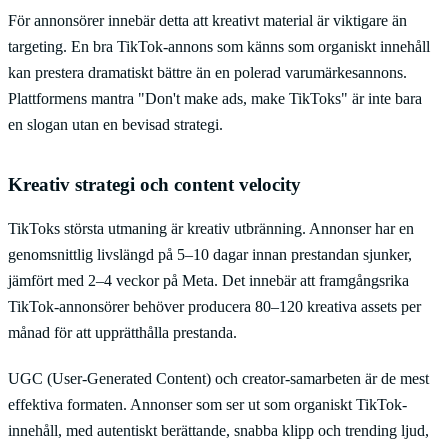
För annonsörer innebär detta att kreativt material är viktigare än
targeting. En bra TikTok-annons som känns som organiskt innehåll
kan prestera dramatiskt bättre än en polerad varumärkesannons.
Plattformens mantra "Don't make ads, make TikToks" är inte bara
en slogan utan en bevisad strategi.
Kreativ strategi och content velocity
TikToks största utmaning är kreativ utbränning. Annonser har en
genomsnittlig livslängd på 5–10 dagar innan prestandan sjunker,
jämfört med 2–4 veckor på Meta. Det innebär att framgångsrika
TikTok-annonsörer behöver producera 80–120 kreativa assets per
månad för att upprätthålla prestanda.
UGC (User-Generated Content) och creator-samarbeten är de mest
effektiva formaten. Annonser som ser ut som organiskt TikTok-
innehåll, med autentiskt berättande, snabba klipp och trending ljud,