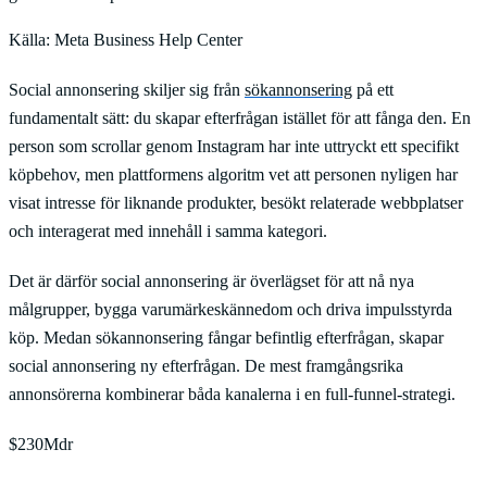
Källa:
Meta Business Help Center
Social annonsering skiljer sig från
sökannonsering
på ett
fundamentalt sätt: du skapar efterfrågan istället för att fånga den. En
person som scrollar genom Instagram har inte uttryckt ett specifikt
köpbehov, men plattformens algoritm vet att personen nyligen har
visat intresse för liknande produkter, besökt relaterade webbplatser
och interagerat med innehåll i samma kategori.
Det är därför social annonsering är överlägset för att nå nya
målgrupper, bygga varumärkeskännedom och driva impulsstyrda
köp. Medan sökannonsering fångar befintlig efterfrågan, skapar
social annonsering ny efterfrågan. De mest framgångsrika
annonsörerna kombinerar båda kanalerna i en full-funnel-strategi.
$230Mdr