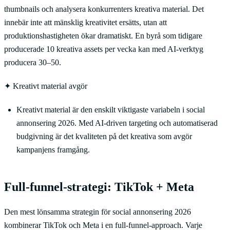
thumbnails och analysera konkurrenters kreativa material. Det
innebär inte att mänsklig kreativitet ersätts, utan att
produktionshastigheten ökar dramatiskt. En byrå som tidigare
producerade 10 kreativa assets per vecka kan med AI-verktyg
producera 30–50.
✦
Kreativt material avgör
Kreativt material är den enskilt viktigaste variabeln i social
annonsering 2026. Med AI-driven targeting och automatiserad
budgivning är det kvaliteten på det kreativa som avgör
kampanjens framgång.
Full-funnel-strategi: TikTok + Meta
Den mest lönsamma strategin för social annonsering 2026
kombinerar TikTok och Meta i en full-funnel-approach. Varje