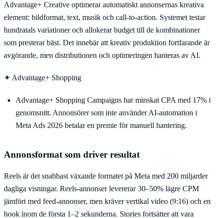
Advantage+ Creative optimerar automatiskt annonsernas kreativa
element: bildformat, text, musik och call-to-action. Systemet testar
hundratals variationer och allokerar budget till de kombinationer
som presterar bäst. Det innebär att kreativ produktion fortfarande är
avgörande, men distributionen och optimeringen hanteras av AI.
✦
Advantage+ Shopping
Advantage+ Shopping Campaigns har minskat CPA med 17% i
genomsnitt. Annonsörer som inte använder AI-automation i
Meta Ads 2026 betalar en premie för manuell hantering.
Annonsformat som driver resultat
Reels är det snabbast växande formatet på Meta med 200 miljarder
dagliga visningar. Reels-annonser levererar 30–50% lägre CPM
jämfört med feed-annonser, men kräver vertikal video (9:16) och en
hook inom de första 1–2 sekunderna. Stories fortsätter att vara