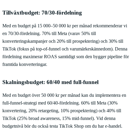
Tillväxtbudget: 70/30-fördelning
Med en budget på 15 000–50 000 kr per månad rekommenderar vi
en 70/30-fördelning. 70% till Meta (varav 50% till
konverteringskampanjer och 20% till prospektering) och 30% till
TikTok (fokus på top-of-funnel och varumärkeskännedom). Denna
fördelning maximerar ROAS samtidigt som den bygger pipeline för
framtida konverteringar.
Skalningsbudget: 60/40 med full-funnel
Med en budget över 50 000 kr per månad kan du implementera en
full-funnel-strategi med 60/40-fördelning. 60% till Meta (30%
konvertering, 20% retargeting, 10% prospektering) och 40% till
TikTok (25% broad awareness, 15% mid-funnel). Vid denna
budgetnivå bör du också testa TikTok Shop om du har e-handel.