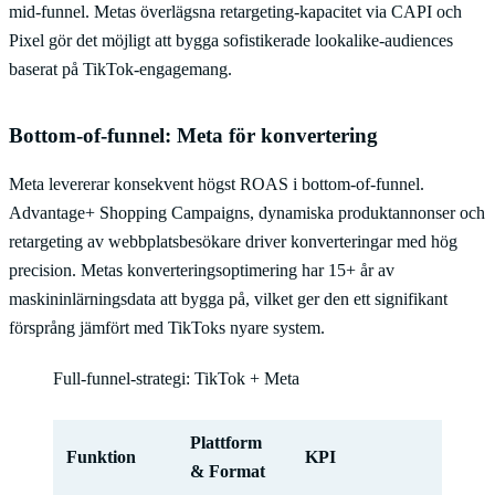
mid-funnel. Metas överlägsna retargeting-kapacitet via CAPI och
Pixel gör det möjligt att bygga sofistikerade lookalike-audiences
baserat på TikTok-engagemang.
Bottom-of-funnel: Meta för konvertering
Meta levererar konsekvent högst ROAS i bottom-of-funnel.
Advantage+ Shopping Campaigns, dynamiska produktannonser och
retargeting av webbplatsbesökare driver konverteringar med hög
precision. Metas konverteringsoptimering har 15+ år av
maskininlärningsdata att bygga på, vilket ger den ett signifikant
försprång jämfört med TikToks nyare system.
Full-funnel-strategi: TikTok + Meta
Plattform
Funktion
KPI
& Format