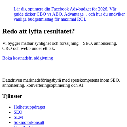
Lär dig optimera din Facebook Ads-budget för 2026. Vår
guide täcker CBO vs ABO, Advantage+, och hur du undviker
vanliga budgetmisstag för maximal ROI.
Redo att lyfta resultatet?
Vi bygger mätbar synlighet och försäljning – SEO, annonsering,
CRO och webb under ett tak.
Boka kostnadsfri rådgivning
Datadriven marknadsföringsbyrå med spetskompetens inom SEO,
annonsering, konverteringsoptimering och AI.
Tjänster
Helhetsuppdraget
SEO
SEM
Sökmotorkonsult