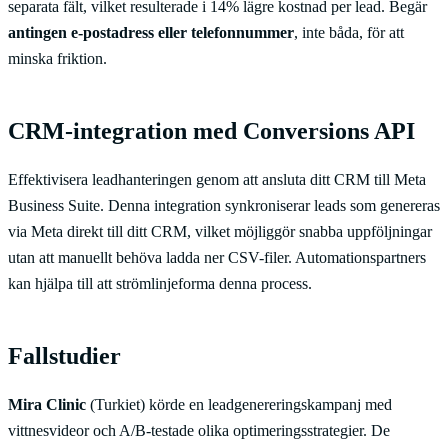
separata fält, vilket resulterade i 14% lägre kostnad per lead. Begär
antingen e-postadress eller telefonnummer
, inte båda, för att
minska friktion.
CRM-integration med Conversions API
Effektivisera leadhanteringen genom att ansluta ditt CRM till Meta
Business Suite. Denna integration synkroniserar leads som genereras
via Meta direkt till ditt CRM, vilket möjliggör snabba uppföljningar
utan att manuellt behöva ladda ner CSV-filer. Automationspartners
kan hjälpa till att strömlinjeforma denna process.
Fallstudier
Mira Clinic
(Turkiet) körde en leadgenereringskampanj med
vittnesvideor och A/B-testade olika optimeringsstrategier. De