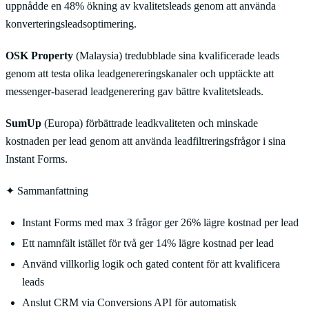
uppnådde en 48% ökning av kvalitetsleads genom att använda
konverteringsleadsoptimering.
OSK Property
(Malaysia) tredubblade sina kvalificerade leads
genom att testa olika leadgenereringskanaler och upptäckte att
messenger-baserad leadgenerering gav bättre kvalitetsleads.
SumUp
(Europa) förbättrade leadkvaliteten och minskade
kostnaden per lead genom att använda leadfiltreringsfrågor i sina
Instant Forms.
✦
Sammanfattning
Instant Forms med max 3 frågor ger 26% lägre kostnad per lead
Ett namnfält istället för två ger 14% lägre kostnad per lead
Använd villkorlig logik och gated content för att kvalificera
leads
Anslut CRM via Conversions API för automatisk