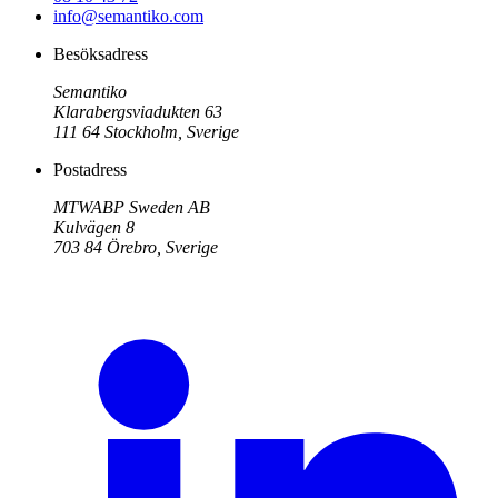
info@semantiko.com
Besöksadress
Semantiko
Klarabergsviadukten 63
111 64
Stockholm
,
Sverige
Postadress
MTWABP Sweden AB
Kulvägen 8
703 84
Örebro
,
Sverige