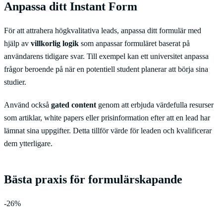
Anpassa ditt Instant Form
För att attrahera högkvalitativa leads, anpassa ditt formulär med
hjälp av
villkorlig logik
som anpassar formuläret baserat på
användarens tidigare svar. Till exempel kan ett universitet anpassa
frågor beroende på när en potentiell student planerar att börja sina
studier.
Använd också
gated content
genom att erbjuda värdefulla resurser
som artiklar, white papers eller prisinformation efter att en lead har
lämnat sina uppgifter. Detta tillför värde för leaden och kvalificerar
dem ytterligare.
Bästa praxis för formulärskapande
-26%