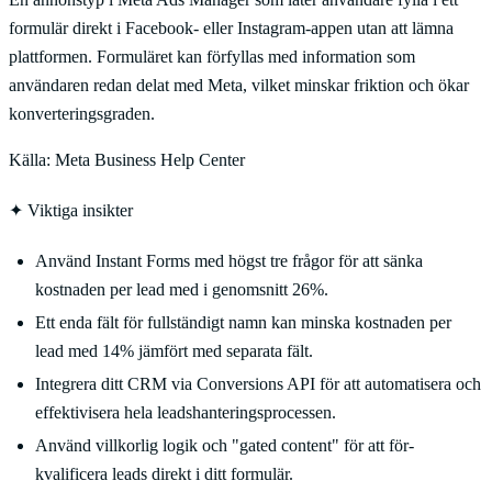
formulär direkt i Facebook- eller Instagram-appen utan att lämna
plattformen. Formuläret kan förfyllas med information som
användaren redan delat med Meta, vilket minskar friktion och ökar
konverteringsgraden.
Källa:
Meta Business Help Center
✦
Viktiga insikter
Använd Instant Forms med högst tre frågor för att sänka
kostnaden per lead med i genomsnitt 26%.
Ett enda fält för fullständigt namn kan minska kostnaden per
lead med 14% jämfört med separata fält.
Integrera ditt CRM via Conversions API för att automatisera och
effektivisera hela leadshanteringsprocessen.
Använd villkorlig logik och "gated content" för att för-
kvalificera leads direkt i ditt formulär.