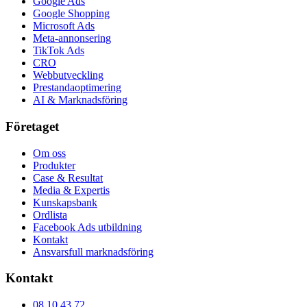
Google Ads
Google Shopping
Microsoft Ads
Meta-annonsering
TikTok Ads
CRO
Webbutveckling
Prestandaoptimering
AI & Marknadsföring
Företaget
Om oss
Produkter
Case & Resultat
Media & Expertis
Kunskapsbank
Ordlista
Facebook Ads utbildning
Kontakt
Ansvarsfull marknadsföring
Kontakt
08 10 43 72