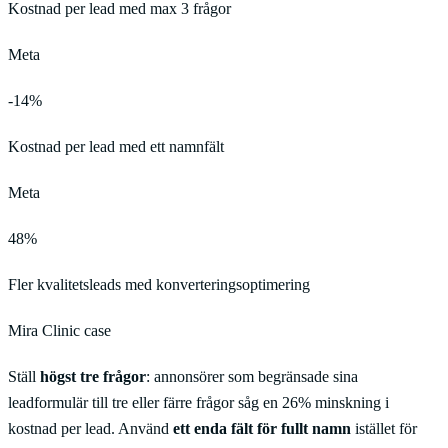
Kostnad per lead med max 3 frågor
Meta
-14%
Kostnad per lead med ett namnfält
Meta
48%
Fler kvalitetsleads med konverteringsoptimering
Mira Clinic case
Ställ
högst tre frågor
: annonsörer som begränsade sina
leadformulär till tre eller färre frågor såg en 26% minskning i
kostnad per lead. Använd
ett enda fält för fullt namn
istället för