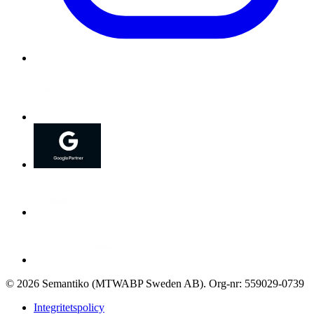
©
2026
Semantiko (MTWABP Sweden AB)
.
Org-nr: 559029-0739
Integritetspolicy