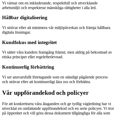
Vi värnar om en inkluderande, respektfull och utvecklande
arbetsmiljö och respekterar mänskliga rättigheter i alla led.
Hållbar digitalisering
Vi strävar efter att minimera vår miljöpåverkan och främja hållbara
digitala lösningar.
Kundfokus med integritet
Vi sätter våra kunders framgång främst, men aldrig på bekostnad av
etiska principer eller regelefterlevnad.
Kontinuerlig förbättring
Vi ser ansvarsfullt företagande som en ständigt pågående process
och strävar efter att kontinuerligt lära oss och förbättra.
Vår uppförandekod och policyer
För att konkretisera våra åtaganden och ge tydlig vägledning har vi
utvecklat en omfattande uppförandekod och en serie policyer. Vi tror
på öppenhet och vill göra dessa dokument tillgängliga för alla som