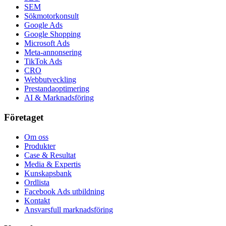
SEM
Sökmotorkonsult
Google Ads
Google Shopping
Microsoft Ads
Meta-annonsering
TikTok Ads
CRO
Webbutveckling
Prestandaoptimering
AI & Marknadsföring
Företaget
Om oss
Produkter
Case & Resultat
Media & Expertis
Kunskapsbank
Ordlista
Facebook Ads utbildning
Kontakt
Ansvarsfull marknadsföring