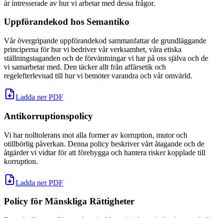
är intresserade av hur vi arbetar med dessa frågor.
Uppförandekod hos Semantiko
Vår övergripande uppförandekod sammanfattar de grundläggande
principerna för hur vi bedriver vår verksamhet, våra etiska
ställningstaganden och de förväntningar vi har på oss själva och de
vi samarbetar med. Den täcker allt från affärsetik och
regelefterlevnad till hur vi bemöter varandra och vår omvärld.
Ladda ner PDF
Antikorruptionspolicy
Vi har nolltolerans mot alla former av korruption, mutor och
otillbörlig påverkan. Denna policy beskriver vårt åtagande och de
åtgärder vi vidtar för att förebygga och hantera risker kopplade till
korruption.
Ladda ner PDF
Policy för Mänskliga Rättigheter