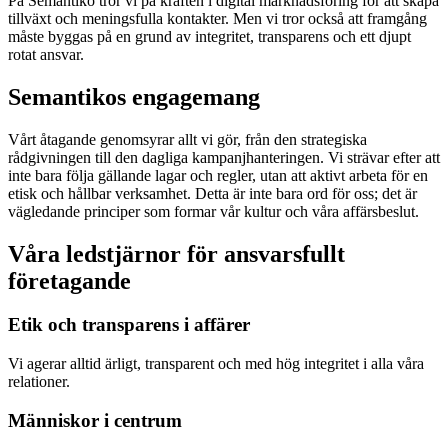
På Semantiko tror vi på kraften i digital marknadsföring för att skapa
tillväxt och meningsfulla kontakter. Men vi tror också att framgång
måste byggas på en grund av integritet, transparens och ett djupt
rotat ansvar.
Semantikos engagemang
Vårt åtagande genomsyrar allt vi gör, från den strategiska
rådgivningen till den dagliga kampanjhanteringen. Vi strävar efter att
inte bara följa gällande lagar och regler, utan att aktivt arbeta för en
etisk och hållbar verksamhet. Detta är inte bara ord för oss; det är
vägledande principer som formar vår kultur och våra affärsbeslut.
Våra ledstjärnor för ansvarsfullt
företagande
Etik och transparens i affärer
Vi agerar alltid ärligt, transparent och med hög integritet i alla våra
relationer.
Människor i centrum