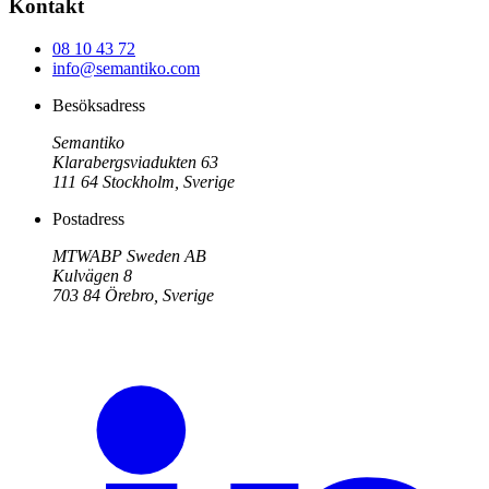
Kontakt
08 10 43 72
info@semantiko.com
Besöksadress
Semantiko
Klarabergsviadukten 63
111 64
Stockholm
,
Sverige
Postadress
MTWABP Sweden AB
Kulvägen 8
703 84
Örebro
,
Sverige