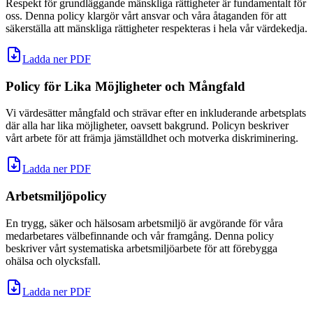
Respekt för grundläggande mänskliga rättigheter är fundamentalt för
oss. Denna policy klargör vårt ansvar och våra åtaganden för att
säkerställa att mänskliga rättigheter respekteras i hela vår värdekedja.
Ladda ner PDF
Policy för Lika Möjligheter och Mångfald
Vi värdesätter mångfald och strävar efter en inkluderande arbetsplats
där alla har lika möjligheter, oavsett bakgrund. Policyn beskriver
vårt arbete för att främja jämställdhet och motverka diskriminering.
Ladda ner PDF
Arbetsmiljöpolicy
En trygg, säker och hälsosam arbetsmiljö är avgörande för våra
medarbetares välbefinnande och vår framgång. Denna policy
beskriver vårt systematiska arbetsmiljöarbete för att förebygga
ohälsa och olycksfall.
Ladda ner PDF