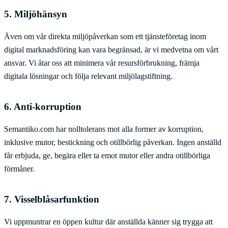
5. Miljöhänsyn
Även om vår direkta miljöpåverkan som ett tjänsteföretag inom
digital marknadsföring kan vara begränsad, är vi medvetna om vårt
ansvar. Vi åtar oss att minimera vår resursförbrukning, främja
digitala lösningar och följa relevant miljölagstiftning.
6. Anti-korruption
Semantiko.com har nolltolerans mot alla former av korruption,
inklusive mutor, bestickning och otillbörlig påverkan. Ingen anställd
får erbjuda, ge, begära eller ta emot mutor eller andra otillbörliga
förmåner.
7. Visselblåsarfunktion
Vi uppmuntrar en öppen kultur där anställda känner sig trygga att