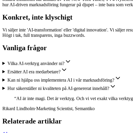
hur AI-driven marknadsföring fungerar på djupet – inte bara som verkt
Konkret, inte klyschigt
Vi säljer inte 'AI-transformation' eller 'digital innovation'. Vi säljer
Högt i tak, full transparens, inga buzzwords.
Vanliga frågor
Vilka AI-verktyg använder ni?
Ersätter AI era medarbetare?
Kan ni hjälpa oss implementera AI i vår marknadsföring?
Hur säkerställer ni kvaliteten på AI-genererat innehåll?
“
AI är inte magi. Det är verktyg. Och vi vet exakt vilka verkty
Rikard Lindholm
·
Marketing Scientist, Semantiko
Relaterade artiklar