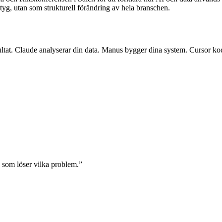
yg, utan som strukturell förändring av hela branschen.
 resultat. Claude analyserar din data. Manus bygger dina system. Cursor ko
g som löser vilka problem.
”