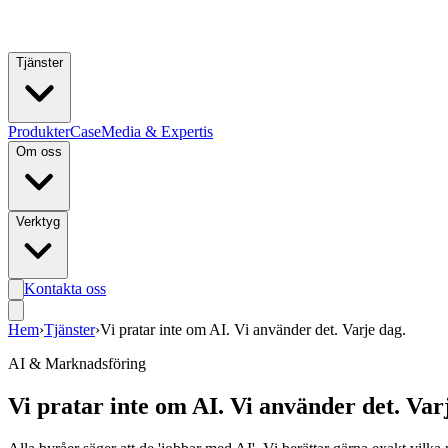
Hoppa till huvudinnehåll
Tjänster
Produkter
Case
Media & Expertis
Om oss
Verktyg
Kontakta oss
Hem
›
Tjänster
›
Vi pratar inte om AI. Vi använder det. Varje dag.
AI & Marknadsföring
Vi pratar inte om AI. Vi använder det. Var