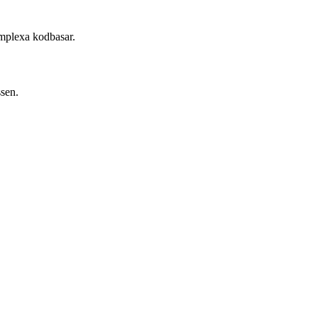
omplexa kodbasar.
ssen.