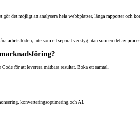
 gör det möjligt att analysera hela webbplatser, långa rapporter och k
våra arbetsflöden, inte som ett separat verktyg utan som en del av proce
n marknadsföring?
ode för att leverera mätbara resultat. Boka ett samtal.
nsering, konverteringsoptimering och AI.