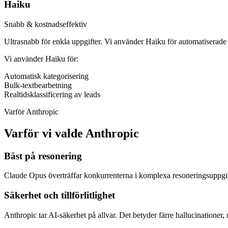
Haiku
Snabb & kostnadseffektiv
Ultrasnabb för enkla uppgifter. Vi använder Haiku för automatiserade p
Vi använder Haiku för:
Automatisk kategorisering
Bulk-textbearbetning
Realtidsklassificering av leads
Varför Anthropic
Varför vi valde Anthropic
Bäst på resonering
Claude Opus överträffar konkurrenterna i komplexa resoneringsuppgift
Säkerhet och tillförlitlighet
Anthropic tar AI-säkerhet på allvar. Det betyder färre hallucinationer, 