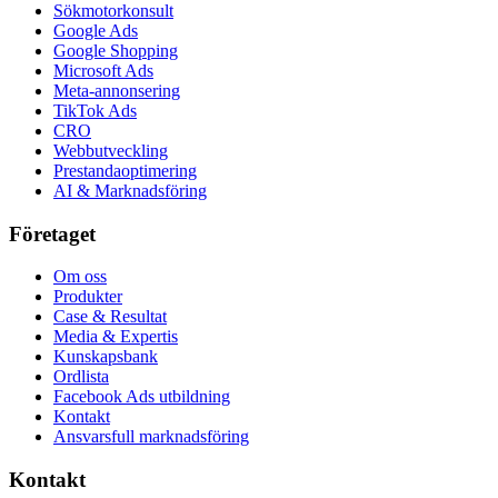
Sökmotorkonsult
Google Ads
Google Shopping
Microsoft Ads
Meta-annonsering
TikTok Ads
CRO
Webbutveckling
Prestandaoptimering
AI & Marknadsföring
Företaget
Om oss
Produkter
Case & Resultat
Media & Expertis
Kunskapsbank
Ordlista
Facebook Ads utbildning
Kontakt
Ansvarsfull marknadsföring
Kontakt