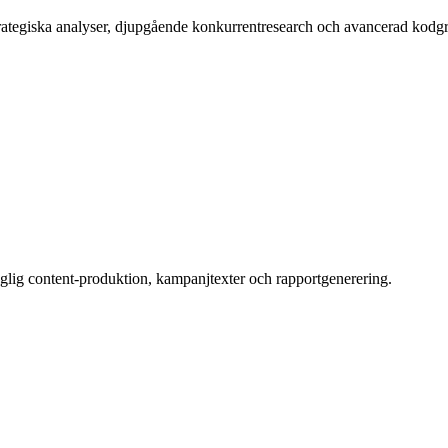
rategiska analyser, djupgående konkurrentresearch och avancerad kodg
daglig content-produktion, kampanjtexter och rapportgenerering.