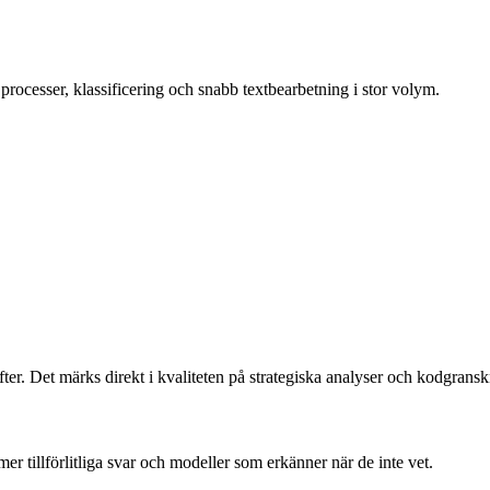
rocesser, klassificering och snabb textbearbetning i stor volym.
er. Det märks direkt i kvaliteten på strategiska analyser och kodgransk
mer tillförlitliga svar och modeller som erkänner när de inte vet.