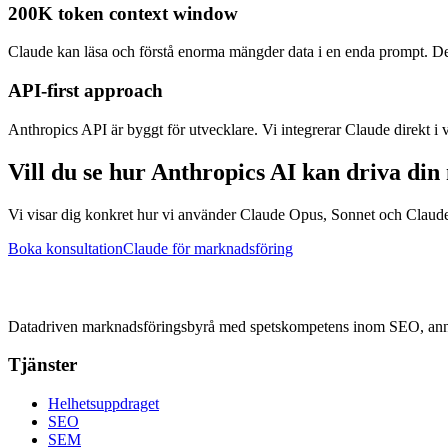
200K token context window
Claude kan läsa och förstå enorma mängder data i en enda prompt. Det
API-first approach
Anthropics API är byggt för utvecklare. Vi integrerar Claude direkt i 
Vill du se hur Anthropics AI kan driva di
Vi visar dig konkret hur vi använder Claude Opus, Sonnet och Claude C
Boka konsultation
Claude för marknadsföring
Datadriven marknadsföringsbyrå med spetskompetens inom SEO, anno
Tjänster
Helhetsuppdraget
SEO
SEM