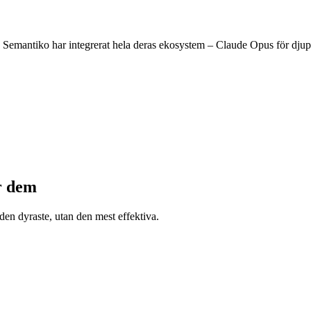
 Semantiko har integrerat hela deras ekosystem – Claude Opus för djup
r dem
e den dyraste, utan den mest effektiva.