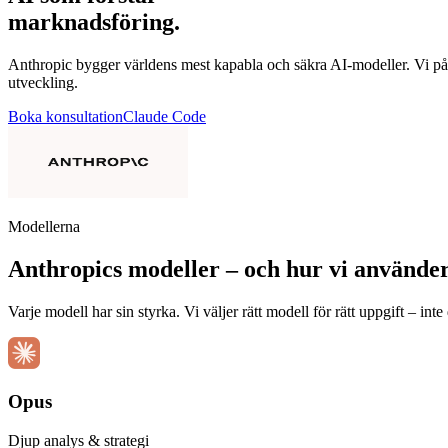
marknadsföring.
Anthropic bygger världens mest kapabla och säkra AI-modeller. Vi på
utveckling.
Boka konsultation
Claude Code
Modellerna
Anthropics modeller – och hur vi använde
Varje modell har sin styrka. Vi väljer rätt modell för rätt uppgift – int
Opus
Djup analys & strategi