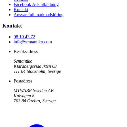
Facebook Ads utbildning
Kontakt
Ansvarsfull marknadsföring
Kontakt
08 10 43 72
info@semantiko.com
Besöksadress
Semantiko
Klarabergsviadukten 63
111 64
Stockholm
,
Sverige
Postadress
MTWABP Sweden AB
Kulvägen 8
703 84
Örebro
,
Sverige