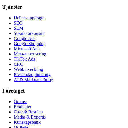
Tjänster
Helhetsuppdraget
SEO
SEM
Sökmotorkonsult
Google Ads
Google Shopping
Microsoft Ads
Meta-annonsering
TikTok Ads
CRO
Webbutveckling
Prestandaoptimering
AI & Marknadsföring
Företaget
Om oss
Produkter
Case & Resultat
Media & Expertis
Kunskapsbank
Ordlista