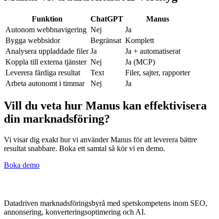
Funktion
ChatGPT
Manus
Autonom webbnavigering
Nej
Ja
Bygga webbsidor
Begränsat
Komplett
Analysera uppladdade filer
Ja
Ja + automatiserat
Koppla till externa tjänster
Nej
Ja (MCP)
Leverera färdiga resultat
Text
Filer, sajter, rapporter
Arbeta autonomt i timmar
Nej
Ja
Vill du veta hur Manus kan effektivisera
din marknadsföring?
Vi visar dig exakt hur vi använder Manus för att leverera bättre
resultat snabbare. Boka ett samtal så kör vi en demo.
Boka demo
Datadriven marknadsföringsbyrå med spetskompetens inom SEO,
annonsering, konverteringsoptimering och AI.