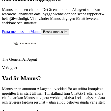
Manus är inte en chatbot. Det är en autonom AI-agent som kan
researcha, analysera data, bygga webbsidor och skapa rapporter –
helt självständigt. Vi använder Manus dagligen för att leverera
snabbare och smartare.
Prata med oss om Manus
Besök manus.im
The General AI Agent
Verktyget
Vad är Manus?
Manus är en autonom AI-agent utvecklad för att utföra komplexa
uppgifter från start till mål. Till skillnad från ChatGPT eller andra
chatbotar kan Manus navigera webben, skriva kod, analysera data
och leverera färdiga resultat – utan att du behöver guida varje steg.