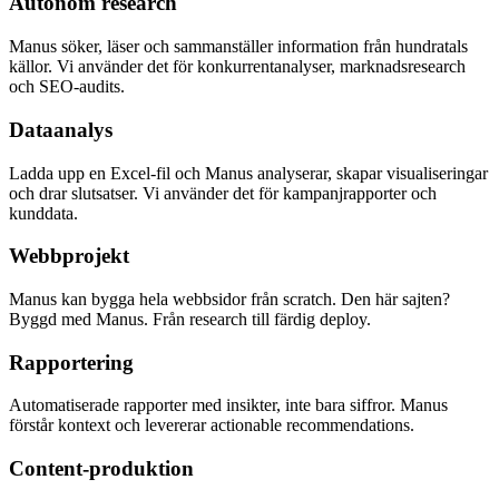
Autonom research
Manus söker, läser och sammanställer information från hundratals
källor. Vi använder det för konkurrentanalyser, marknadsresearch
och SEO-audits.
Dataanalys
Ladda upp en Excel-fil och Manus analyserar, skapar visualiseringar
och drar slutsatser. Vi använder det för kampanjrapporter och
kunddata.
Webbprojekt
Manus kan bygga hela webbsidor från scratch. Den här sajten?
Byggd med Manus. Från research till färdig deploy.
Rapportering
Automatiserade rapporter med insikter, inte bara siffror. Manus
förstår kontext och levererar actionable recommendations.
Content-produktion