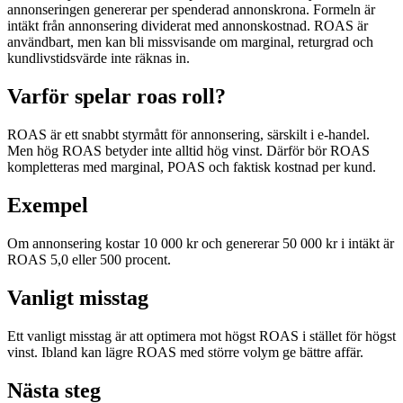
annonseringen genererar per spenderad annonskrona. Formeln är
intäkt från annonsering dividerat med annonskostnad. ROAS är
användbart, men kan bli missvisande om marginal, returgrad och
kundlivstidsvärde inte räknas in.
Varför spelar
roas
roll?
ROAS är ett snabbt styrmått för annonsering, särskilt i e-handel.
Men hög ROAS betyder inte alltid hög vinst. Därför bör ROAS
kompletteras med marginal, POAS och faktisk kostnad per kund.
Exempel
Om annonsering kostar 10 000 kr och genererar 50 000 kr i intäkt är
ROAS 5,0 eller 500 procent.
Vanligt misstag
Ett vanligt misstag är att optimera mot högst ROAS i stället för högst
vinst. Ibland kan lägre ROAS med större volym ge bättre affär.
Nästa steg