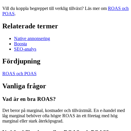
Vill du koppla begreppet till verklig tillväxt? Läs mer om
ROAS och
POAS
.
Relaterade termer
Native annonsering
Boosta
SEO-analys
Fördjupning
ROAS och POAS
Vanliga frågor
Vad är en bra ROAS?
Det beror på marginal, kostnader och tillväxtmål. En e-handel med
låg marginal behöver ofta högre ROAS än ett företag med hög
marginal eller stark återköpsgrad.