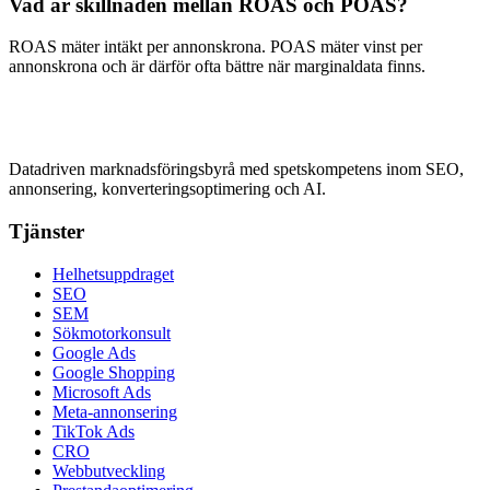
Vad är skillnaden mellan ROAS och POAS?
ROAS mäter intäkt per annonskrona. POAS mäter vinst per
annonskrona och är därför ofta bättre när marginaldata finns.
Datadriven marknadsföringsbyrå med spetskompetens inom SEO,
annonsering, konverteringsoptimering och AI.
Tjänster
Helhetsuppdraget
SEO
SEM
Sökmotorkonsult
Google Ads
Google Shopping
Microsoft Ads
Meta-annonsering
TikTok Ads
CRO
Webbutveckling