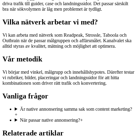
driva trafik till guider, case och landningssidor. Det passar särskilt
bra när sökvolymen är låg men problemet är tydligt.
Vilka nätverk arbetar vi med?
Vi kan arbeta med nätverk som Readpeak, Strossle, Taboola och
Outbrain när de passar målgruppen och affärsmålet. Kanalvalet ska
alltid styras av kvalitet, mätning och möjlighet att optimera.
Vår metodik
Vi börjar med vinkel, målgrupp och innehållshypotes. Därefter testar
vi rubriker, bilder, placeringar och landningssidor för att hitta
kombinationen som driver rätt trafik och konvertering.
Vanliga frågor
Är native annonsering samma sak som content marketing?
+
När passar native annonsering?
+
Relaterade artiklar