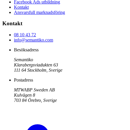
Facebook Ads utbildning
Kontakt
Ansvarsfull marknadsföring
Kontakt
08 10 43 72
info@semantiko.com
Besöksadress
Semantiko
Klarabergsviadukten 63
111 64
Stockholm
,
Sverige
Postadress
MTWABP Sweden AB
Kulvägen 8
703 84
Örebro
,
Sverige