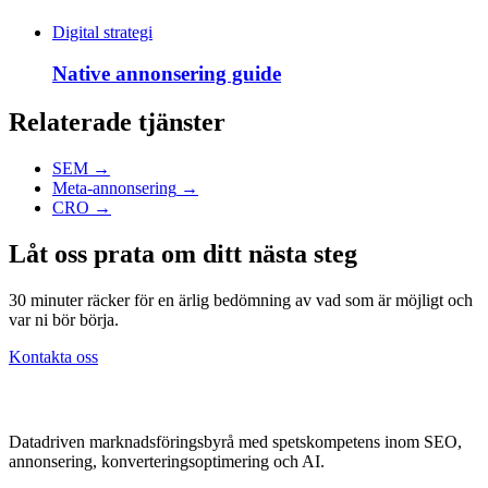
Digital strategi
Native annonsering guide
Relaterade tjänster
SEM
→
Meta-annonsering
→
CRO
→
Låt oss prata om ditt nästa steg
30 minuter räcker för en ärlig bedömning av vad som är möjligt och
var ni bör börja.
Kontakta oss
Datadriven marknadsföringsbyrå med spetskompetens inom SEO,
annonsering, konverteringsoptimering och AI.