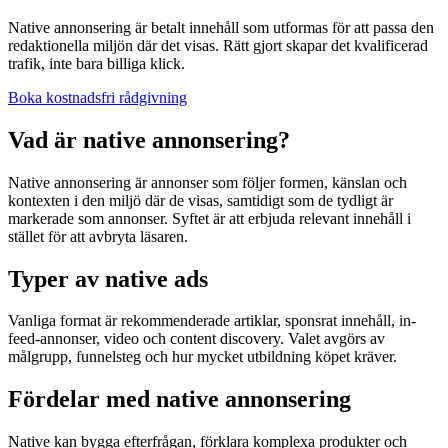
Native annonsering är betalt innehåll som utformas för att passa den
redaktionella miljön där det visas. Rätt gjort skapar det kvalificerad
trafik, inte bara billiga klick.
Boka kostnadsfri rådgivning
Vad är native annonsering?
Native annonsering är annonser som följer formen, känslan och
kontexten i den miljö där de visas, samtidigt som de tydligt är
markerade som annonser. Syftet är att erbjuda relevant innehåll i
stället för att avbryta läsaren.
Typer av native ads
Vanliga format är rekommenderade artiklar, sponsrat innehåll, in-
feed-annonser, video och content discovery. Valet avgörs av
målgrupp, funnelsteg och hur mycket utbildning köpet kräver.
Fördelar med native annonsering
Native kan bygga efterfrågan, förklara komplexa produkter och