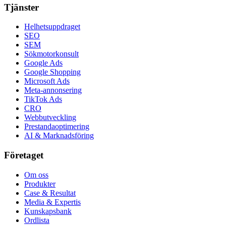
Tjänster
Helhetsuppdraget
SEO
SEM
Sökmotorkonsult
Google Ads
Google Shopping
Microsoft Ads
Meta-annonsering
TikTok Ads
CRO
Webbutveckling
Prestandaoptimering
AI & Marknadsföring
Företaget
Om oss
Produkter
Case & Resultat
Media & Expertis
Kunskapsbank
Ordlista