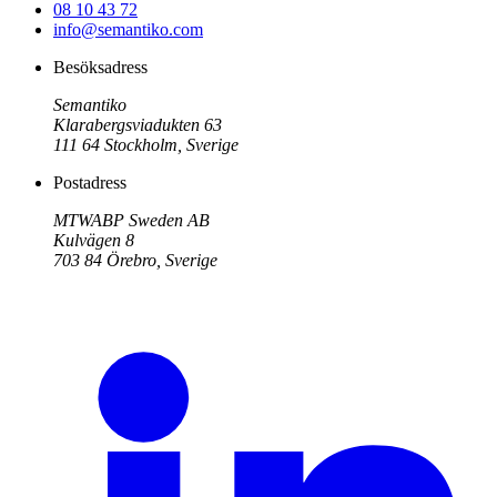
08 10 43 72
info@semantiko.com
Besöksadress
Semantiko
Klarabergsviadukten 63
111 64
Stockholm
,
Sverige
Postadress
MTWABP Sweden AB
Kulvägen 8
703 84
Örebro
,
Sverige