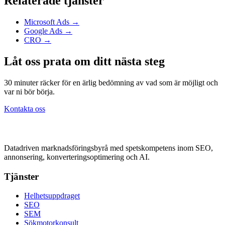
Relaterade tjänster
Microsoft Ads
→
Google Ads
→
CRO
→
Låt oss prata om ditt nästa steg
30 minuter räcker för en ärlig bedömning av vad som är möjligt och
var ni bör börja.
Kontakta oss
Datadriven marknadsföringsbyrå med spetskompetens inom SEO,
annonsering, konverteringsoptimering och AI.
Tjänster
Helhetsuppdraget
SEO
SEM
Sökmotorkonsult