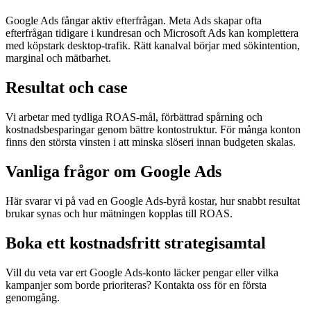
Google Ads fångar aktiv efterfrågan. Meta Ads skapar ofta
efterfrågan tidigare i kundresan och Microsoft Ads kan komplettera
med köpstark desktop-trafik. Rätt kanalval börjar med sökintention,
marginal och mätbarhet.
Resultat och case
Vi arbetar med tydliga ROAS-mål, förbättrad spårning och
kostnadsbesparingar genom bättre kontostruktur. För många konton
finns den största vinsten i att minska slöseri innan budgeten skalas.
Vanliga frågor om Google Ads
Här svarar vi på vad en Google Ads-byrå kostar, hur snabbt resultat
brukar synas och hur mätningen kopplas till ROAS.
Boka ett kostnadsfritt strategisamtal
Vill du veta var ert Google Ads-konto läcker pengar eller vilka
kampanjer som borde prioriteras? Kontakta oss för en första
genomgång.