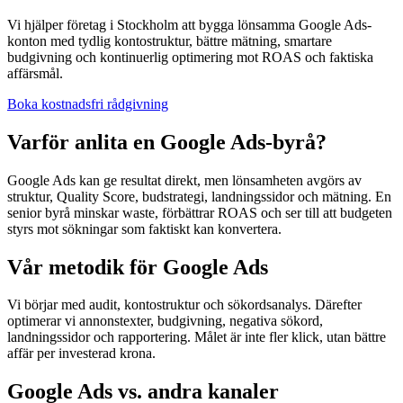
Vi hjälper företag i Stockholm att bygga lönsamma Google Ads-
konton med tydlig kontostruktur, bättre mätning, smartare
budgivning och kontinuerlig optimering mot ROAS och faktiska
affärsmål.
Boka kostnadsfri rådgivning
Varför anlita en Google Ads-byrå?
Google Ads kan ge resultat direkt, men lönsamheten avgörs av
struktur, Quality Score, budstrategi, landningssidor och mätning. En
senior byrå minskar waste, förbättrar ROAS och ser till att budgeten
styrs mot sökningar som faktiskt kan konvertera.
Vår metodik för Google Ads
Vi börjar med audit, kontostruktur och sökordsanalys. Därefter
optimerar vi annonstexter, budgivning, negativa sökord,
landningssidor och rapportering. Målet är inte fler klick, utan bättre
affär per investerad krona.
Google Ads vs. andra kanaler