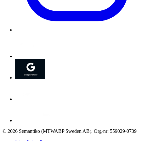
©
2026
Semantiko (MTWABP Sweden AB)
.
Org-nr: 559029-0739