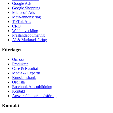
Google Ads
Google Shopping
Microsoft Ads
Meta-annonsering
TikTok Ads
CRO
Webbutveckling
Prestandaoptimering
AI & Marknadsföring
Företaget
Om oss
Produkter
Case & Resultat
Media & Expertis
Kunskapsbank
Ordlista
Facebook Ads utbildning
Kontakt
Ansvarsfull marknadsföring
Kontakt