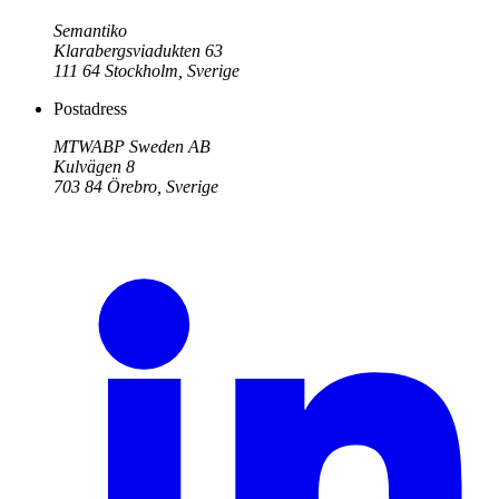
Semantiko
Klarabergsviadukten 63
111 64
Stockholm
,
Sverige
Postadress
MTWABP Sweden AB
Kulvägen 8
703 84
Örebro
,
Sverige