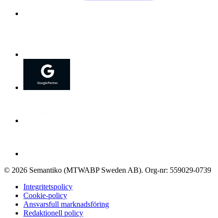
©
2026
Semantiko (MTWABP Sweden AB)
.
Org-nr: 559029-0739
Integritetspolicy
Cookie-policy
Ansvarsfull marknadsföring
Redaktionell policy