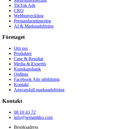
Meta-annonsering
TikTok Ads
CRO
Webbutveckling
Prestandaoptimering
AI & Marknadsföring
Företaget
Om oss
Produkter
Case & Resultat
Media & Expertis
Kunskapsbank
Ordlista
Facebook Ads utbildning
Kontakt
Ansvarsfull marknadsföring
Kontakt
08 10 43 72
info@semantiko.com
Besöksadress