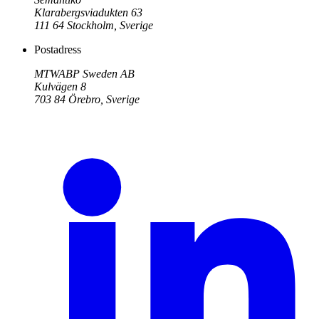
Klarabergsviadukten 63
111 64
Stockholm
,
Sverige
Postadress
MTWABP Sweden AB
Kulvägen 8
703 84
Örebro
,
Sverige