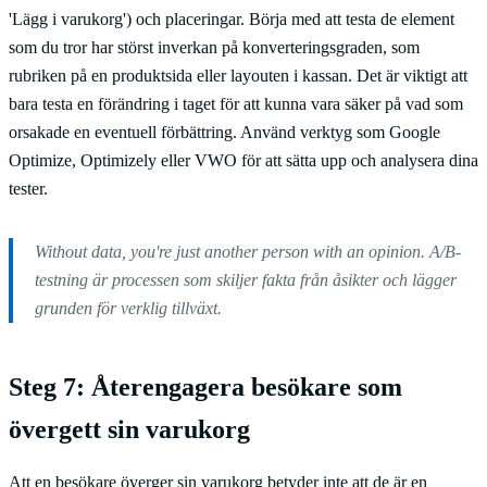
'Lägg i varukorg') och placeringar. Börja med att testa de element
som du tror har störst inverkan på konverteringsgraden, som
rubriken på en produktsida eller layouten i kassan. Det är viktigt att
bara testa en förändring i taget för att kunna vara säker på vad som
orsakade en eventuell förbättring. Använd verktyg som Google
Optimize, Optimizely eller VWO för att sätta upp och analysera dina
tester.
Without data, you're just another person with an opinion. A/B-
testning är processen som skiljer fakta från åsikter och lägger
grunden för verklig tillväxt.
Steg 7: Återengagera besökare som
övergett sin varukorg
Att en besökare överger sin varukorg betyder inte att de är en