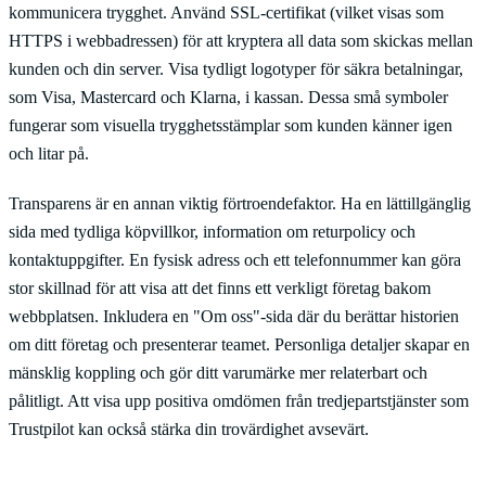
kommunicera trygghet. Använd SSL-certifikat (vilket visas som
HTTPS i webbadressen) för att kryptera all data som skickas mellan
kunden och din server. Visa tydligt logotyper för säkra betalningar,
som Visa, Mastercard och Klarna, i kassan. Dessa små symboler
fungerar som visuella trygghetsstämplar som kunden känner igen
och litar på.
Transparens är en annan viktig förtroendefaktor. Ha en lättillgänglig
sida med tydliga köpvillkor, information om returpolicy och
kontaktuppgifter. En fysisk adress och ett telefonnummer kan göra
stor skillnad för att visa att det finns ett verkligt företag bakom
webbplatsen. Inkludera en "Om oss"-sida där du berättar historien
om ditt företag och presenterar teamet. Personliga detaljer skapar en
mänsklig koppling och gör ditt varumärke mer relaterbart och
pålitligt. Att visa upp positiva omdömen från tredjepartstjänster som
Trustpilot kan också stärka din trovärdighet avsevärt.