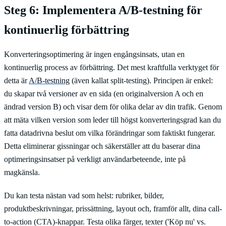
Steg 6: Implementera A/B-testning för
kontinuerlig förbättring
Konverteringsoptimering är ingen engångsinsats, utan en
kontinuerlig process av förbättring. Det mest kraftfulla verktyget för
detta är
A/B-testning
(även kallat split-testing). Principen är enkel:
du skapar två versioner av en sida (en originalversion A och en
ändrad version B) och visar dem för olika delar av din trafik. Genom
att mäta vilken version som leder till högst konverteringsgrad kan du
fatta datadrivna beslut om vilka förändringar som faktiskt fungerar.
Detta eliminerar gissningar och säkerställer att du baserar dina
optimeringsinsatser på verkligt användarbeteende, inte på
magkänsla.
Du kan testa nästan vad som helst: rubriker, bilder,
produktbeskrivningar, prissättning, layout och, framför allt, dina call-
to-action (CTA)-knappar. Testa olika färger, texter ('Köp nu' vs.