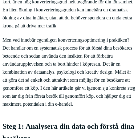
kort, är en hög konverteringsgrad helt avgörande för din lönsamhet.
En liten ökning i konverteringsgraden kan innebära en dramatisk
ökning av dina intäkter, utan att du behöver spendera en enda extra
krona på att driva mer trafik.
Men vad innebär egentligen
konverteringsoptimering
i praktiken?
Det handlar om en systematisk process för att förstå dina besökares
beteende och sedan använda den insikten för att förbättra
användarupplevelse
n och ta bort hinder i köpresan. Det är en
kombination av dataanalys, psykologi och kreativ design. Målet är
att göra det så enkelt och attraktivt som möjligt för en besökare att
genomföra ett köp. I den här artikeln går vi igenom sju konkreta steg
som tar dig från första besök till genomfört köp, och hjälper dig att
maximera potentialen i din e-handel.
Steg 1: Analysera din data och förstå dina