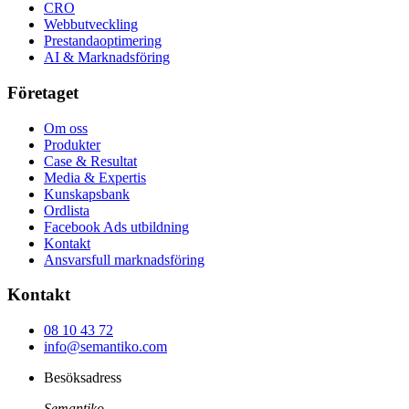
CRO
Webbutveckling
Prestandaoptimering
AI & Marknadsföring
Företaget
Om oss
Produkter
Case & Resultat
Media & Expertis
Kunskapsbank
Ordlista
Facebook Ads utbildning
Kontakt
Ansvarsfull marknadsföring
Kontakt
08 10 43 72
info@semantiko.com
Besöksadress
Semantiko