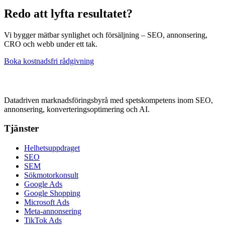
Redo att lyfta resultatet?
Vi bygger mätbar synlighet och försäljning – SEO, annonsering,
CRO och webb under ett tak.
Boka kostnadsfri rådgivning
Datadriven marknadsföringsbyrå med spetskompetens inom SEO,
annonsering, konverteringsoptimering och AI.
Tjänster
Helhetsuppdraget
SEO
SEM
Sökmotorkonsult
Google Ads
Google Shopping
Microsoft Ads
Meta-annonsering
TikTok Ads