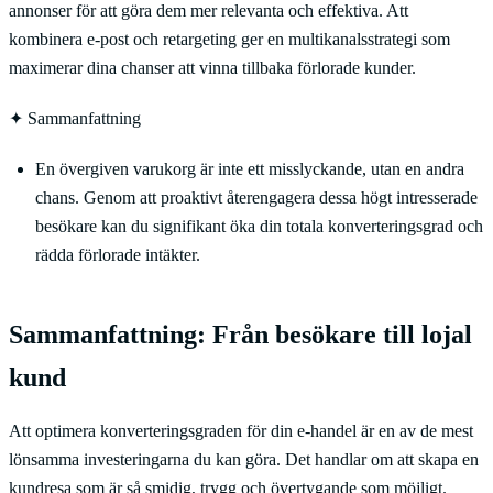
annonser för att göra dem mer relevanta och effektiva. Att
kombinera e-post och retargeting ger en multikanalsstrategi som
maximerar dina chanser att vinna tillbaka förlorade kunder.
✦
Sammanfattning
En övergiven varukorg är inte ett misslyckande, utan en andra
chans. Genom att proaktivt återengagera dessa högt intresserade
besökare kan du signifikant öka din totala konverteringsgrad och
rädda förlorade intäkter.
Sammanfattning: Från besökare till lojal
kund
Att optimera konverteringsgraden för din e-handel är en av de mest
lönsamma investeringarna du kan göra. Det handlar om att skapa en
kundresa som är så smidig, trygg och övertygande som möjligt.