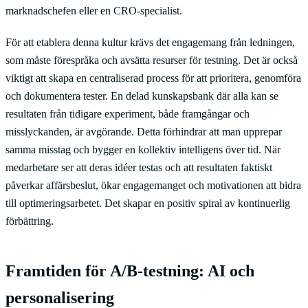
marknadschefen eller en CRO-specialist.
För att etablera denna kultur krävs det engagemang från ledningen,
som måste förespråka och avsätta resurser för testning. Det är också
viktigt att skapa en centraliserad process för att prioritera, genomföra
och dokumentera tester. En delad kunskapsbank där alla kan se
resultaten från tidigare experiment, både framgångar och
misslyckanden, är avgörande. Detta förhindrar att man upprepar
samma misstag och bygger en kollektiv intelligens över tid. När
medarbetare ser att deras idéer testas och att resultaten faktiskt
påverkar affärsbeslut, ökar engagemanget och motivationen att bidra
till optimeringsarbetet. Det skapar en positiv spiral av kontinuerlig
förbättring.
Framtiden för A/B-testning: AI och
personalisering