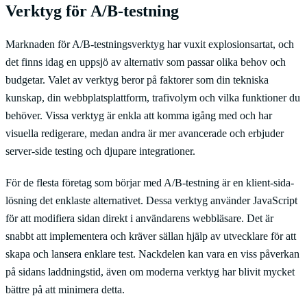
Verktyg för A/B-testning
Marknaden för A/B-testningsverktyg har vuxit explosionsartat, och
det finns idag en uppsjö av alternativ som passar olika behov och
budgetar. Valet av verktyg beror på faktorer som din tekniska
kunskap, din webbplatsplattform, trafivolym och vilka funktioner du
behöver. Vissa verktyg är enkla att komma igång med och har
visuella redigerare, medan andra är mer avancerade och erbjuder
server-side testing och djupare integrationer.
För de flesta företag som börjar med A/B-testning är en klient-sida-
lösning det enklaste alternativet. Dessa verktyg använder JavaScript
för att modifiera sidan direkt i användarens webbläsare. Det är
snabbt att implementera och kräver sällan hjälp av utvecklare för att
skapa och lansera enklare test. Nackdelen kan vara en viss påverkan
på sidans laddningstid, även om moderna verktyg har blivit mycket
bättre på att minimera detta.