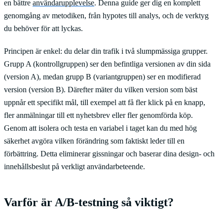
en bättre
användarupplevelse
. Denna guide ger dig en komplett
genomgång av metodiken, från hypotes till analys, och de verktyg
du behöver för att lyckas.
Principen är enkel: du delar din trafik i två slumpmässiga grupper.
Grupp A (kontrollgruppen) ser den befintliga versionen av din sida
(version A), medan grupp B (variantgruppen) ser en modifierad
version (version B). Därefter mäter du vilken version som bäst
uppnår ett specifikt mål, till exempel att få fler klick på en knapp,
fler anmälningar till ett nyhetsbrev eller fler genomförda köp.
Genom att isolera och testa en variabel i taget kan du med hög
säkerhet avgöra vilken förändring som faktiskt leder till en
förbättring. Detta eliminerar gissningar och baserar dina design- och
innehållsbeslut på verkligt användarbeteende.
Varför är A/B-testning så viktigt?