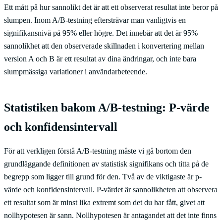
Ett mått på hur sannolikt det är att ett observerat resultat inte beror på
slumpen. Inom A/B-testning eftersträvar man vanligtvis en
signifikansnivå på 95% eller högre. Det innebär att det är 95%
sannolikhet att den observerade skillnaden i konvertering mellan
version A och B är ett resultat av dina ändringar, och inte bara
slumpmässiga variationer i användarbeteende.
Statistiken bakom A/B-testning: P-värde
och konfidensintervall
För att verkligen förstå A/B-testning måste vi gå bortom den
grundläggande definitionen av statistisk signifikans och titta på de
begrepp som ligger till grund för den. Två av de viktigaste är p-
värde och konfidensintervall. P-värdet är sannolikheten att observera
ett resultat som är minst lika extremt som det du har fått, givet att
nollhypotesen är sann. Nollhypotesen är antagandet att det inte finns