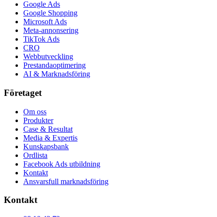
Google Ads
Google Shopping
Microsoft Ads
Meta-annonsering
TikTok Ads
CRO
Webbutveckling
Prestandaoptimering
AI & Marknadsföring
Företaget
Om oss
Produkter
Case & Resultat
Media & Expertis
Kunskapsbank
Ordlista
Facebook Ads utbildning
Kontakt
Ansvarsfull marknadsföring
Kontakt