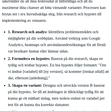
säkerställer du att dina testresultat är tillförlitliga och att du
maximerar dina chanser att hitta vinnande varianter. Processen kan
brytas ner i sex huvudsakliga steg, från research och hypotes till
implementering av vinnaren.
1. Research och analys:
Identifiera problemområden och
möjligheter på din webbplats. Använd verktyg som Google
Analytics, heatmaps och användarundersökningar för att förstå
var besökare fastnar eller lämnar sidan.
2. Formulera en hypotes:
Baserat på din research, skapa en
tydlig och testbar hypotes. En bra hypotes följer formatet: "Om
vi ändrar [variabel] till [ny version], så kommer [önskat utfall] att
ske, eftersom [anledning]."
3. Skapa en variant:
Designa och utveckla version B baserat
på din hypotes. Se till att ändringen är tillräckligt tydlig för att
kunna ge ett mätbart utslag, men isolera endast en variabel per
test för att kunna dra korrekta slutsatser.