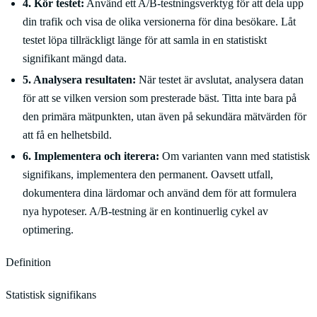
4. Kör testet:
Använd ett A/B-testningsverktyg för att dela upp
din trafik och visa de olika versionerna för dina besökare. Låt
testet löpa tillräckligt länge för att samla in en statistiskt
signifikant mängd data.
5. Analysera resultaten:
När testet är avslutat, analysera datan
för att se vilken version som presterade bäst. Titta inte bara på
den primära mätpunkten, utan även på sekundära mätvärden för
att få en helhetsbild.
6. Implementera och iterera:
Om varianten vann med statistisk
signifikans, implementera den permanent. Oavsett utfall,
dokumentera dina lärdomar och använd dem för att formulera
nya hypoteser. A/B-testning är en kontinuerlig cykel av
optimering.
Definition
Statistisk signifikans