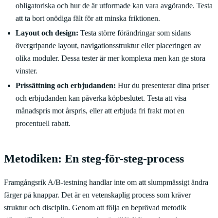
obligatoriska och hur de är utformade kan vara avgörande. Testa
att ta bort onödiga fält för att minska friktionen.
Layout och design:
Testa större förändringar som sidans
övergripande layout, navigationsstruktur eller placeringen av
olika moduler. Dessa tester är mer komplexa men kan ge stora
vinster.
Prissättning och erbjudanden:
Hur du presenterar dina priser
och erbjudanden kan påverka köpbeslutet. Testa att visa
månadspris mot årspris, eller att erbjuda fri frakt mot en
procentuell rabatt.
Metodiken: En steg-för-steg-process
Framgångsrik A/B-testning handlar inte om att slumpmässigt ändra
färger på knappar. Det är en vetenskaplig process som kräver
struktur och disciplin. Genom att följa en beprövad metodik