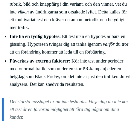
rubrik, bild och knappfärg i din variant, och den vinner, vet du
inte
vilken
av ändringarna som orsakade lyftet. Detta kallas för
ett multivariat test och kräver en annan metodik och betydligt
mer trafik.
Inte ha en tydlig hypotes:
Ett test utan en hypotes är bara en
gissning. Hypotesen tvingar dig att tänka igenom
varför
du tror
att en förändring kommer att leda till en förbättring.
Påverkas av externa faktorer:
Kör inte test under perioder
med onormal trafik, som under en stor PR-kampanj eller en
helgdag som Black Friday, om det inte är just den trafiken du vill
analysera. Det kan snedvrida resultaten.
Det största misstaget är att inte testa alls. Varje dag du inte kör
ett test är en förlorad möjlighet att lära dig något om dina
kunder.