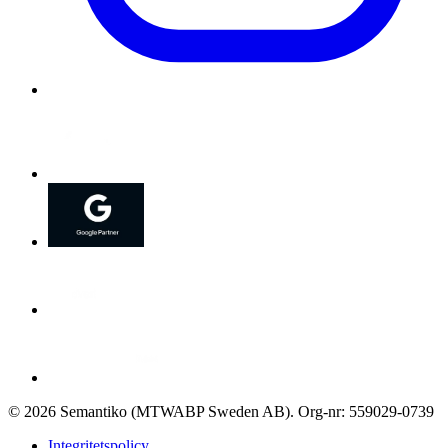
©
2026
Semantiko (MTWABP Sweden AB)
.
Org-nr: 559029-0739
Integritetspolicy