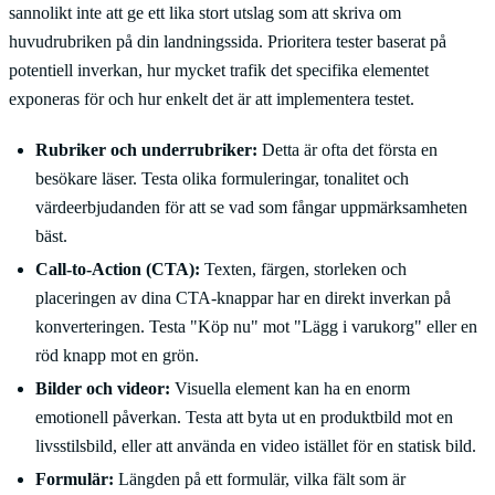
sannolikt inte att ge ett lika stort utslag som att skriva om
huvudrubriken på din landningssida. Prioritera tester baserat på
potentiell inverkan, hur mycket trafik det specifika elementet
exponeras för och hur enkelt det är att implementera testet.
Rubriker och underrubriker:
Detta är ofta det första en
besökare läser. Testa olika formuleringar, tonalitet och
värdeerbjudanden för att se vad som fångar uppmärksamheten
bäst.
Call-to-Action (CTA):
Texten, färgen, storleken och
placeringen av dina CTA-knappar har en direkt inverkan på
konverteringen. Testa "Köp nu" mot "Lägg i varukorg" eller en
röd knapp mot en grön.
Bilder och videor:
Visuella element kan ha en enorm
emotionell påverkan. Testa att byta ut en produktbild mot en
livsstilsbild, eller att använda en video istället för en statisk bild.
Formulär:
Längden på ett formulär, vilka fält som är