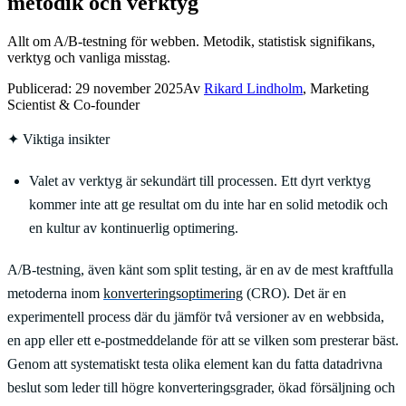
metodik och verktyg
Allt om A/B-testning för webben. Metodik, statistisk signifikans,
verktyg och vanliga misstag.
Publicerad:
29 november 2025
Av
Rikard Lindholm
, Marketing
Scientist & Co-founder
✦
Viktiga insikter
Valet av verktyg är sekundärt till processen. Ett dyrt verktyg
kommer inte att ge resultat om du inte har en solid metodik och
en kultur av kontinuerlig optimering.
A/B-testning, även känt som split testing, är en av de mest kraftfulla
metoderna inom
konverteringsoptimering
(CRO). Det är en
experimentell process där du jämför två versioner av en webbsida,
en app eller ett e-postmeddelande för att se vilken som presterar bäst.
Genom att systematiskt testa olika element kan du fatta datadrivna
beslut som leder till högre konverteringsgrader, ökad försäljning och