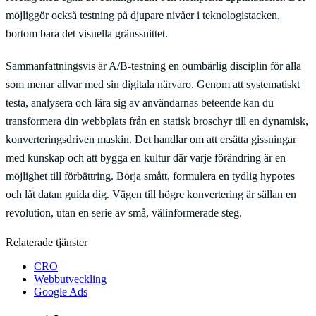
möjliggör också testning på djupare nivåer i teknologistacken,
bortom bara det visuella gränssnittet.
Sammanfattningsvis är A/B-testning en oumbärlig disciplin för alla
som menar allvar med sin digitala närvaro. Genom att systematiskt
testa, analysera och lära sig av användarnas beteende kan du
transformera din webbplats från en statisk broschyr till en dynamisk,
konverteringsdriven maskin. Det handlar om att ersätta gissningar
med kunskap och att bygga en kultur där varje förändring är en
möjlighet till förbättring. Börja smått, formulera en tydlig hypotes
och låt datan guida dig. Vägen till högre konvertering är sällan en
revolution, utan en serie av små, välinformerade steg.
Relaterade tjänster
CRO
Webbutveckling
Google Ads