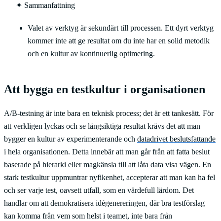
✦
Sammanfattning
Valet av verktyg är sekundärt till processen. Ett dyrt verktyg
kommer inte att ge resultat om du inte har en solid metodik
och en kultur av kontinuerlig optimering.
Att bygga en testkultur i organisationen
A/B-testning är inte bara en teknisk process; det är ett tankesätt. För
att verkligen lyckas och se långsiktiga resultat krävs det att man
bygger en kultur av experimenterande och
datadrivet beslutsfattande
i hela organisationen. Detta innebär att man går från att fatta beslut
baserade på hierarki eller magkänsla till att låta data visa vägen. En
stark testkultur uppmuntrar nyfikenhet, accepterar att man kan ha fel
och ser varje test, oavsett utfall, som en värdefull lärdom. Det
handlar om att demokratisera idégenereringen, där bra testförslag
kan komma från vem som helst i teamet, inte bara från