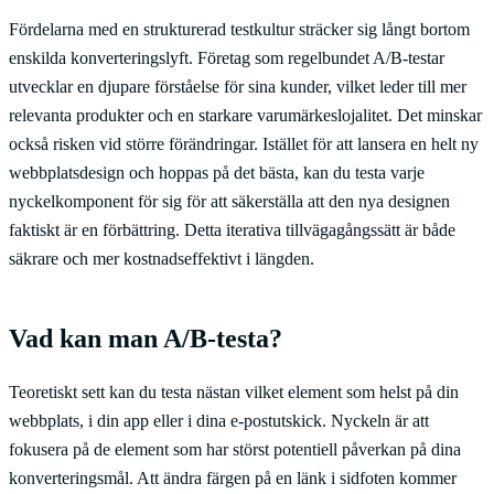
Fördelarna med en strukturerad testkultur sträcker sig långt bortom
enskilda konverteringslyft. Företag som regelbundet A/B-testar
utvecklar en djupare förståelse för sina kunder, vilket leder till mer
relevanta produkter och en starkare varumärkeslojalitet. Det minskar
också risken vid större förändringar. Istället för att lansera en helt ny
webbplatsdesign och hoppas på det bästa, kan du testa varje
nyckelkomponent för sig för att säkerställa att den nya designen
faktiskt är en förbättring. Detta iterativa tillvägagångssätt är både
säkrare och mer kostnadseffektivt i längden.
Vad kan man A/B-testa?
Teoretiskt sett kan du testa nästan vilket element som helst på din
webbplats, i din app eller i dina e-postutskick. Nyckeln är att
fokusera på de element som har störst potentiell påverkan på dina
konverteringsmål. Att ändra färgen på en länk i sidfoten kommer