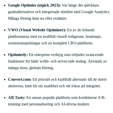
Google Optimize (utgick 2023):
Var länge det självklara
gratisalternativet och integrerade sömlöst med Google Analytics.
Många företag letar nu efter ersättare.
VWO (Visual Website Optimizer):
En av de ledande
plattformarna med en kraftfull visuell redigerare, heatmaps,
sessionsinspelningar och en komplett CRO-plattform.
Optimizely:
Ett enterprise-verktyg som erbjuder avancerade
funktioner för både webb- och server-side testing. Används av
många stora, globala företag.
Convert.com:
Ett prisvärt och kraftfullt alternativ till de större
aktörerna, känt för sin snabbhet och sitt fokus på integritet.
AB Tasty:
En annan populär plattform som kombinerar A/B-
testning med personalisering och AI-drivna insikter.