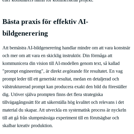
Bästa praxis för effektiv AI-
bildgenerering
Att bemästra AI-bildgenerering handlar mindre om att vara konstnär
och mer om att vara en skicklig instruktör. Din förmåga att
kommunicera din vision till AI-modellen genom text, så kallad
"prompt engineering", är direkt avgörande för resultatet. En vag
prompt leder till ett generiskt resultat, medan en detaljerad och
välstrukturerad prompt kan producera exakt den bild du föreställer
dig. Utöver själva prompten finns det flera strategiska
tillvägagångssätt för att säkerställa hög kvalitet och relevans i det
material du skapar. Att utveckla en systematisk process är nyckeln
till att gå från slumpmässiga experiment till en förutsägbar och
skalbar kreativ produktion.