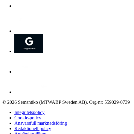
©
2026
Semantiko (MTWABP Sweden AB)
.
Org-nr: 559029-0739
Integritetspolicy
Cookie-policy
Ansvarsfull marknadsföring
Redaktionell policy
Användarvillkor