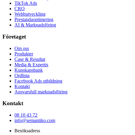
TikTok Ads
CRO
Webbutveckling
Prestandaoptimering
AI & Marknadsföring
Företaget
Om oss
Produkter
Case & Resultat
Media & Expertis
Kunskapsbank
Ordlista
Facebook Ads utbildning
Kontakt
Ansvarsfull marknadsföring
Kontakt
08 10 43 72
info@semantiko.com
Besöksadress