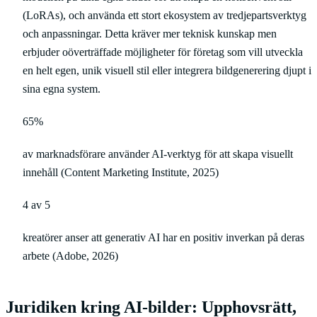
(LoRAs), och använda ett stort ekosystem av tredjepartsverktyg
och anpassningar. Detta kräver mer teknisk kunskap men
erbjuder oöverträffade möjligheter för företag som vill utveckla
en helt egen, unik visuell stil eller integrera bildgenerering djupt i
sina egna system.
65%
av marknadsförare använder AI-verktyg för att skapa visuellt
innehåll (Content Marketing Institute, 2025)
4 av 5
kreatörer anser att generativ AI har en positiv inverkan på deras
arbete (Adobe, 2026)
Juridiken kring AI-bilder: Upphovsrätt,