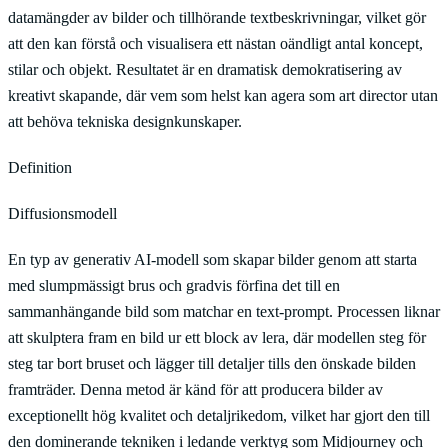
datamängder av bilder och tillhörande textbeskrivningar, vilket gör
att den kan förstå och visualisera ett nästan oändligt antal koncept,
stilar och objekt. Resultatet är en dramatisk demokratisering av
kreativt skapande, där vem som helst kan agera som art director utan
att behöva tekniska designkunskaper.
Definition
Diffusionsmodell
En typ av generativ AI-modell som skapar bilder genom att starta
med slumpmässigt brus och gradvis förfina det till en
sammanhängande bild som matchar en text-prompt. Processen liknar
att skulptera fram en bild ur ett block av lera, där modellen steg för
steg tar bort bruset och lägger till detaljer tills den önskade bilden
framträder. Denna metod är känd för att producera bilder av
exceptionellt hög kvalitet och detaljrikedom, vilket har gjort den till
den dominerande tekniken i ledande verktyg som Midjourney och