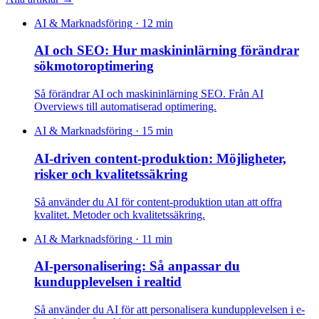
AI & Marknadsföring
·
12 min
AI och SEO: Hur maskininlärning förändrar
sökmotoroptimering
Så förändrar AI och maskininlärning SEO. Från AI
Overviews till automatiserad optimering.
AI & Marknadsföring
·
15 min
AI-driven content-produktion: Möjligheter,
risker och kvalitetssäkring
Så använder du AI för content-produktion utan att offra
kvalitet. Metoder och kvalitetssäkring.
AI & Marknadsföring
·
11 min
AI-personalisering: Så anpassar du
kundupplevelsen i realtid
Så använder du AI för att personalisera kundupplevelsen i e-