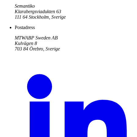
Semantiko
Klarabergsviadukten 63
111 64
Stockholm
,
Sverige
Postadress
MTWABP Sweden AB
Kulvägen 8
703 84
Örebro
,
Sverige