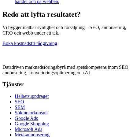
handel och på webben.
Redo att lyfta resultatet?
Vi bygger mätbar synlighet och försäljning – SEO, annonsering,
CRO och webb under ett tak.
Boka kostnadsfri rådgivning
Datadriven marknadsföringsbyrå med spetskompetens inom SEO,
annonsering, konverteringsoptimering och AI.
Tjänster
Helhetsuppdraget
SEO
SEM
Sökmotorkonsult
Google Ads
Google Shopping
Microsoft Ads
Meta-annonsering