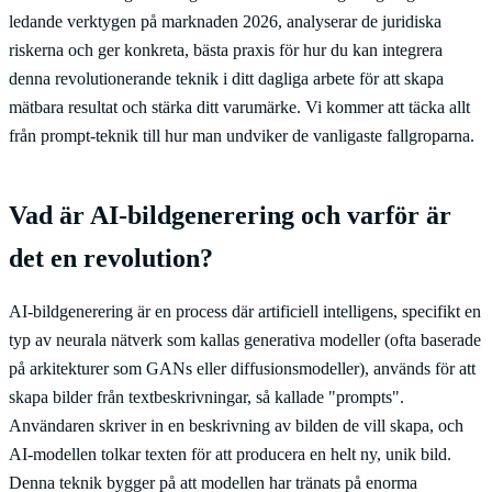
ledande verktygen på marknaden 2026, analyserar de juridiska
riskerna och ger konkreta, bästa praxis för hur du kan integrera
denna revolutionerande teknik i ditt dagliga arbete för att skapa
mätbara resultat och stärka ditt varumärke. Vi kommer att täcka allt
från prompt-teknik till hur man undviker de vanligaste fallgroparna.
Vad är AI-bildgenerering och varför är
det en revolution?
AI-bildgenerering är en process där artificiell intelligens, specifikt en
typ av neurala nätverk som kallas generativa modeller (ofta baserade
på arkitekturer som GANs eller diffusionsmodeller), används för att
skapa bilder från textbeskrivningar, så kallade "prompts".
Användaren skriver in en beskrivning av bilden de vill skapa, och
AI-modellen tolkar texten för att producera en helt ny, unik bild.
Denna teknik bygger på att modellen har tränats på enorma