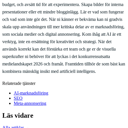
budget, och avsätt tid för att experimentera. Skapa bilder för interna
presentationer eller ett mindre blogginlägg. Lär er vad som fungerar
och vad som inte gör det. När ni känner er bekväma kan ni gradvis
skala upp användningen till mer kritiska delar av er marknadsföring,
som sociala medier och digital annonsering. Kom ihåg att AI är ett
verktyg, inte en ersättning för kreativitet och strategi. När det
används korrekt kan det förstärka ert team och ge er de visuella
superkrafter ni behöver för att lyckas i det konkurrensutsatta
medielandskapet 2026 och framåt. Framtiden tillhör de som bäst kan
kombinera mänsklig insikt med artificiell intelligens.
Relaterade tjänster
AI-marknadsföring
SEO
Meta-annonsering
Läs vidare
Alla artiklar →