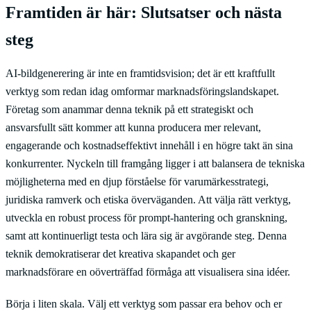
Framtiden är här: Slutsatser och nästa
steg
AI-bildgenerering är inte en framtidsvision; det är ett kraftfullt
verktyg som redan idag omformar marknadsföringslandskapet.
Företag som anammar denna teknik på ett strategiskt och
ansvarsfullt sätt kommer att kunna producera mer relevant,
engagerande och kostnadseffektivt innehåll i en högre takt än sina
konkurrenter. Nyckeln till framgång ligger i att balansera de tekniska
möjligheterna med en djup förståelse för varumärkesstrategi,
juridiska ramverk och etiska överväganden. Att välja rätt verktyg,
utveckla en robust process för prompt-hantering och granskning,
samt att kontinuerligt testa och lära sig är avgörande steg. Denna
teknik demokratiserar det kreativa skapandet och ger
marknadsförare en oöverträffad förmåga att visualisera sina idéer.
Börja i liten skala. Välj ett verktyg som passar era behov och er