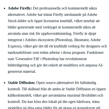
Adobe Firefly:
Det professionella och kommersiellt säkra
alternativet. Adobe har tränat Firefly uteslutande på Adobe
Stock-bilder och öppet licensierat innehåll, vilket innebär att
bilder genererade med verktyget är kommersiellt säkra att
använda utan risk för upphovsrättsintrång. Firefly är djupt
integrerat i Adobes ekosystem (Photoshop, Illustrator, Adobe
Express), vilket gör det till ett kraftfullt verktyg för designers och
marknadsförare som redan arbetar i dessa program. Funktioner
som 'Generative Fill' i Photoshop har revolutionerat
bildredigering och gör det enkelt att modifiera och anpassa AI-
genererat material.
Stable Diffusion:
Open source-alternativet för fullständig
kontroll. Till skillnad från de andra är Stable Diffusion en öppen
källkodsmodell, vilket ger användarna maximal flexibilitet och
kontroll. Du kan köra den lokalt på din egen hårdvara, träna
modellen på dina egna bilder för att skapa en konsekvent stil