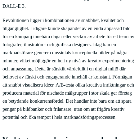
DALL-E 3.
Revolutionen ligger i kombinationen av snabbhet, kvalitet och
tillgänglighet. Tidigare kunde skapandet av en enda anpassad bild
för en kampanj innebära dagar eller veckor av arbete för ett team av
fotografer, illustratörer och grafiska designers. Idag kan en
marknadsförare generera dussintals konceptuella bilder på några
minuter, vilket möjliggör en helt ny nivå av kreativ experimentering
och anpassning. Detta är särskilt värdefullt i en digital miljö där
behovet av färskt och engagerande innehåll är konstant. Förmågan
att snabbt visualisera idéer,
A/B-test
a olika kreativa inriktningar och
producera material för nischade målgrupper i stor skala ger företag
en betydande konkurrensfördel. Det handlar inte bara om att spara
pengar på bildbanker och frilansare, utan om att frigöra kreativ
potential och öka tempot i hela marknadsföringsprocessen.