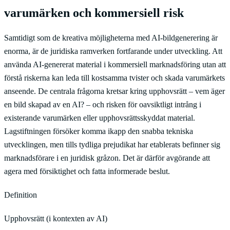
varumärken och kommersiell risk
Samtidigt som de kreativa möjligheterna med AI-bildgenerering är
enorma, är de juridiska ramverken fortfarande under utveckling. Att
använda AI-genererat material i kommersiell marknadsföring utan att
förstå riskerna kan leda till kostsamma tvister och skada varumärkets
anseende. De centrala frågorna kretsar kring upphovsrätt – vem äger
en bild skapad av en AI? – och risken för oavsiktligt intrång i
existerande varumärken eller upphovsrättsskyddat material.
Lagstiftningen försöker komma ikapp den snabba tekniska
utvecklingen, men tills tydliga prejudikat har etablerats befinner sig
marknadsförare i en juridisk gråzon. Det är därför avgörande att
agera med försiktighet och fatta informerade beslut.
Definition
Upphovsrätt (i kontexten av AI)